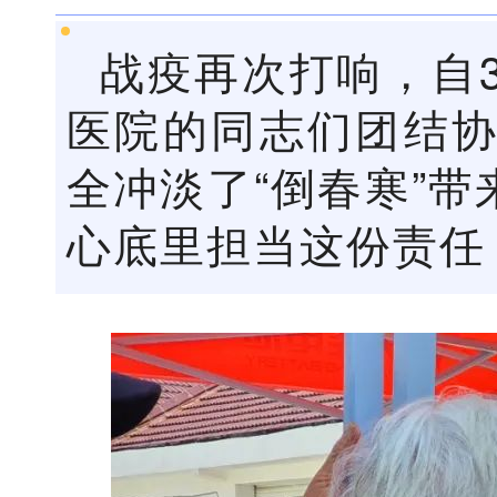
战疫再次打响，自
医院的同志
们团结
全冲淡了“倒春寒
”带
心底里担当这份责任