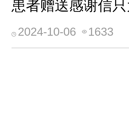
患者赠送感谢信只
2024-10-06
1633